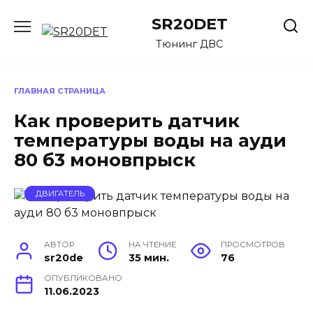
Перейти
SR20DET
к
содержанию
Тюнинг ДВС
ГЛАВНАЯ СТРАНИЦА
Как проверить датчик
температуры воды на ауди
80 б3 моновпрыск
ДВИГАТЕЛЬ
АВТОР
НА ЧТЕНИЕ
ПРОСМОТРОВ
sr20de
35 мин.
76
ОПУБЛИКОВАНО
11.06.2023