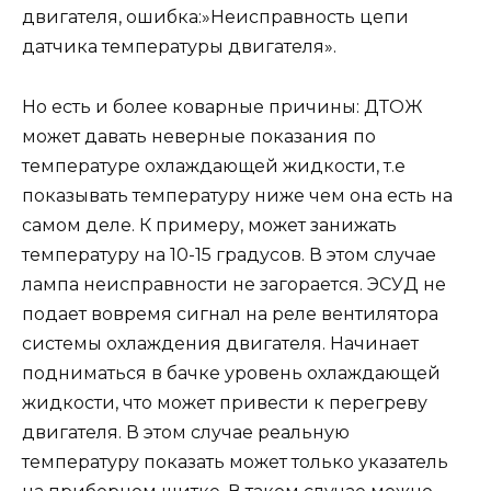
двигателя, ошибка:»Неисправность цепи
датчика температуры двигателя».
Но есть и более коварные причины: ДТОЖ
может давать неверные показания по
температуре охлаждающей жидкости, т.е
показывать температуру ниже чем она есть на
самом деле. К примеру, может занижать
температуру на 10-15 градусов. В этом случае
лампа неисправности не загорается. ЭСУД не
подает вовремя сигнал на реле вентилятора
системы охлаждения двигателя. Начинает
подниматься в бачке уровень охлаждающей
жидкости, что может привести к перегреву
двигателя. В этом случае реальную
температуру показать может только указатель