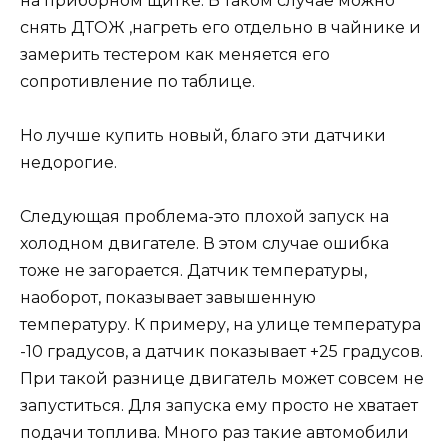
на приборном щитке. В таком случае можно
снять ДТОЖ ,нагреть его отдельно в чайнике и
замерить тестером как меняется его
сопротивление по таблице.
Но лучше купить новый, благо эти датчики
недорогие.
Следующая проблема-это плохой запуск на
холодном двигателе. В этом случае ошибка
тоже не загорается. Датчик температуры,
наоборот, показывает завышенную
температуру. К примеру, на улице температура
-10 градусов, а датчик показывает +25 градусов.
При такой разнице двигатель может совсем не
запуститься. Для запуска ему просто не хватает
подачи топлива. Много раз такие автомобили