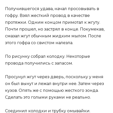
Получившегося удава, начал просовывать в
гофру. Взял жесткий провод в качестве
протяжки. Одним концом примотал к жгуту.
Почти прошел, но застрял в конце. Покумекав,
смазал жгут обычным жидким мылом. После
этого гофра со свистом налезла.
По рисунку собрал колодку. Некоторые
провода получились с запасом.
Просунул жгут через дверь, поскольку у меня
он был вынут и лежал внутри нее. Затем через
кузов. Опять же с помощью жесткого зонда.
Сделать это голыми руками не реально.
Соединил колодки и трубку омывайки.