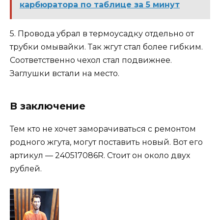
карбюратора по таблице за 5 минут
5. Провода убрал в термоусадку отдельно от
трубки омывайки. Так жгут стал более гибким.
Соответственно чехол стал подвижнее.
Заглушки встали на место.
В заключение
Тем кто не хочет заморачиваться с ремонтом
родного жгута, могут поставить новый. Вот его
артикул — 240517086R. Стоит он около двух
рублей.