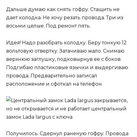
Дальше думаю как снять гофру. Стащить не
дает колодка. Не хочу резать провода. Три из
восьми целые. Под ремонт пять.
Идея! Надо разобрать колодку. Беру тонкую 12
вольтовую отвертку. Затачиваю жало. Снимаю
верхнюю заглушку, подковырнув ее с боков.
Подгибаю пластиковые язычки и выдергиваю
провода. Предварительно записал
расположение и сфоткал на телефон.
Получилось. Сдернул раненую гофру. Провода