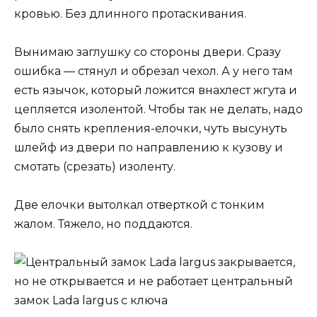
кровью. Без длинного протаскивания.
Вынимаю заглушку со стороны двери. Сразу
ошибка — стянул и обрезал чехол. А у него там
есть язычок, который ложится внахлест жгута и
цепляется изолентой. Чтобы так не делать, надо
было снять крепления-елочки, чуть высунуть
шлейф из двери по направлению к кузову и
смотать (срезать) изоленту.
Две елочки вытолкал отверткой с тонким
жалом. Тяжело, но поддаются.