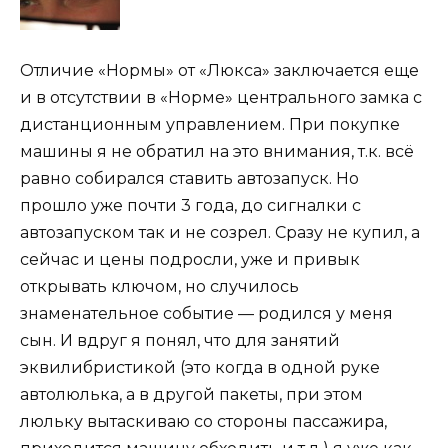
Отличие «Нормы» от «Люкса» заключается еще
и в отсутствии в «Норме» центрального замка с
дистанционным управлением. При покупке
машины я не обратил на это внимания, т.к. всё
равно собирался ставить автозапуск. Но
прошло уже почти 3 года, до сигналки с
автозапуском так и не созрел. Сразу не купил, а
сейчас и цены подросли, уже и привык
открывать ключом, но случилось
знаменательное событие — родился у меня
сын. И вдруг я понял, что для занятий
эквилибристикой (это когда в одной руке
автолюлька, а в другой пакеты, при этом
люльку вытаскиваю со стороны пассажира,