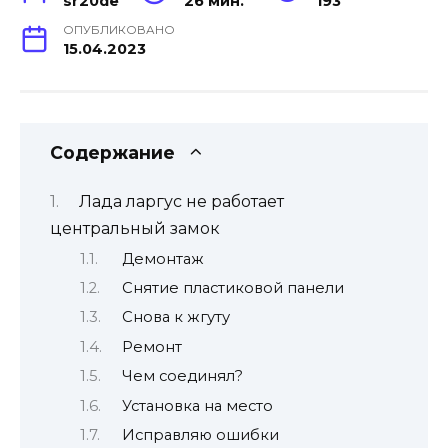
sr20de
26 мин.
193
ОПУБЛИКОВАНО
15.04.2023
Содержание
Лада ларгус не работает
центральный замок
Демонтаж
Снятие пластиковой панели
Снова к жгуту
Ремонт
Чем соединял?
Установка на место
Исправляю ошибки