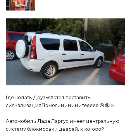
Где копать ДрузьяХотел поставить
сигнализацияПомогииииииитеееее!😢😭🙏
Автомобиль Лада Ларгус имеет центральную
систему блокировки дверей, к которой