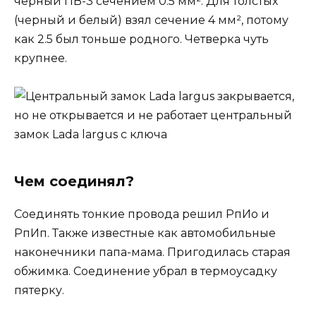
черный ПВ-3 сечением 0.5 мм². Для толстых
(черный и белый) взял сечение 4 мм², потому
как 2.5 был тоньше родного. Четверка чуть
крупнее.
Чем соединял?
Соединять тонкие провода решил РпИо и
РпИп. Также известные как автомобильные
наконечники папа-мама. Пригодилась старая
обжимка. Соединение убрал в термоусадку
пятерку.