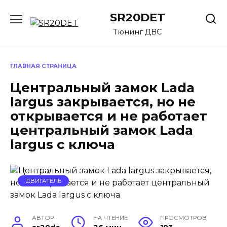
Перейти
SR20DET
к
содержанию
Тюнинг ДВС
ГЛАВНАЯ СТРАНИЦА
Центральный замок Lada
largus закрывается, но не
открывается и не работает
центральный замок Lada
largus с ключа
ДВИГАТЕЛЬ
АВТОР
НА ЧТЕНИЕ
ПРОСМОТРОВ