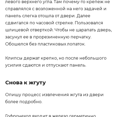
левого верхнего угла. Там почему-то крепеж не
справлялся с возложенной на него задачей и
панель слегка отошла от двери. Далее
сдвигался по часовой стрелке. Пользовался
шлицевой отверткой. Чтобы не царапать дверь,
засунул ее в прорезиненную перчатку.
Обошелся без пластиковых лопаток.
Клипсы держат крепко, но после небольшого
усилия сдаются и отпускают панель.
Снова к жгуту
Опишу процесс извлечения жгута из двери
более подробно.
Гофрочехол входит в железо герметично,