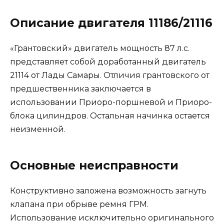
Описание двигателя 11186/21116
«Грантовский» двигатель мощность 87 л.с.
представляет собой доработанный двигатель
21114 от Лады Самары. Отличия грантовского от
предшественника заключается в
использовании Приоро-поршневой и Приоро-
блока цилиндров. Остальная начинка остается
неизменной.
Основные неисправности
Конструктивно заложена возможность загнуть
клапана при обрыве ремня ГРМ.
Использование исключительно оригинального