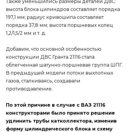
Также уменьшились размеры деталей ДВС:
высота блока цилиндров составляет порядка
197,1 мм; радиус кривошипа составляет
порядка 37,8 мм; высота поршневых колец
1,2/1,5/2 мм и т. д.
Добавим, что основной особенностью
конструкции ДВС Гранта 21116 стала
облегченная шатунно-поршневая группа ШПГ.
В предыдущей модели потоки выхлопных
газов, сталкиваясь, создавали
противодавление.
По этой причине в случае с ВАЗ 21116
конструкторами было принято решение
удлинить трубы катколлектора, изменив
форму цилиндрического блока и схему