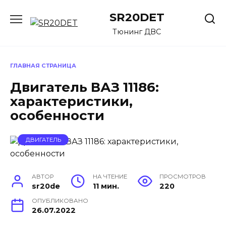
Перейти
SR20DET
к
содержанию
Тюнинг ДВС
ГЛАВНАЯ СТРАНИЦА
Двигатель ВАЗ 11186:
характеристики,
особенности
ДВИГАТЕЛЬ
АВТОР
НА ЧТЕНИЕ
ПРОСМОТРОВ
sr20de
11 мин.
220
ОПУБЛИКОВАНО
26.07.2022