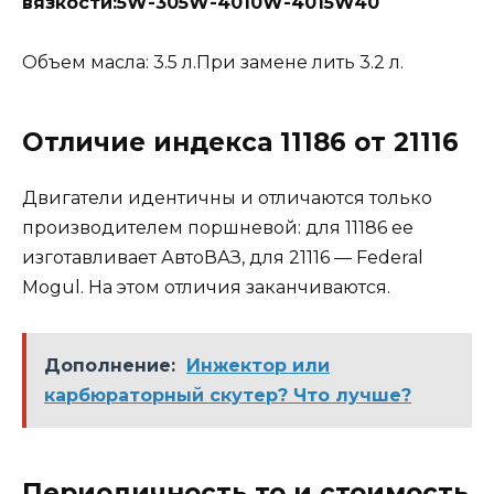
вязкости:5W-305W-4010W-4015W40
Объем масла: 3.5 л.При замене лить 3.2 л.
Отличие индекса 11186 от 21116
Двигатели идентичны и отличаются только
производителем поршневой: для 11186 ее
изготавливает АвтоВАЗ, для 21116 — Federal
Mogul. На этом отличия заканчиваются.
Дополнение:
Инжектор или
карбюраторный скутер? Что лучше?
Периодичность то и стоимость