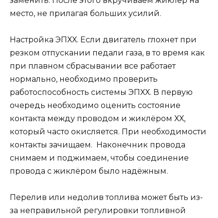
заменить. После этого вкручиваем жиклёр на
место, не прилагая больших усилий.
Настройка ЭПХХ. Если двигатель глохнет при
резком отпускании педали газа, в то время как
при плавном сбрасывании все работает
нормально, необходимо проверить
работоспособность системы ЭПХХ. В первую
очередь необходимо оценить состояние
контакта между проводом и жиклёром ХХ,
который часто окисляется. При необходимости
контакты зачищаем. Наконечник провода
снимаем и поджимаем, чтобы соединение
провода с жиклёром было надёжным.
Перелив или недолив топлива может быть из-
за неправильной регулировки топливной