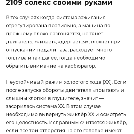
2109 солекс своими руками
В тех случаях когда, система зажигания
отрегулирована правильно, а машина по-
прежнему плохо разгоняется, не тянет
двигатель, «чихает», «дёргается», глохнет при
отпускании педали газа, расходует много
топлива и так далее, тогда необходимо
обратить внимание на карбюратор.
Неустойчивый режим холостого хода (ХХ). Если
после запуска обороты двигателя «прыгают» и
слышны хлопки в глушителе, значит —
засорилась система ХХ. В этом случае
необходимо вывернуть жиклёр ХХ и осмотреть
его целостность. Исправным считается жиклёр,
если все три отверстия на его головке имеют