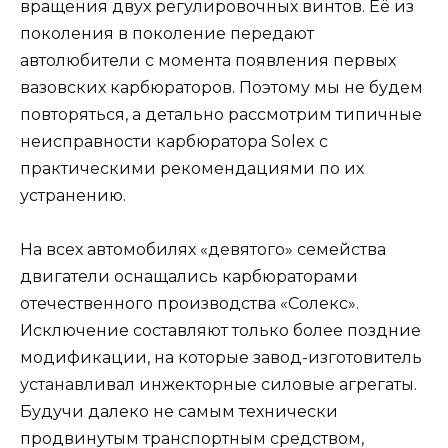
вращения двух регулировочных винтов. Её из
поколения в поколение передают
автолюбители с момента появления первых
вазовских карбюраторов. Поэтому мы не будем
повторяться, а детально рассмотрим типичные
неисправности карбюратора Solex с
практическими рекомендациями по их
устранению.
На всех автомобилях «девятого» семейства
двигатели оснащались карбюраторами
отечественного производства «Солекс».
Исключение составляют только более поздние
модификации, на которые завод-изготовитель
устанавливал инжекторные силовые агрегаты.
Будучи далеко не самым технически
продвинутым транспортным средством,