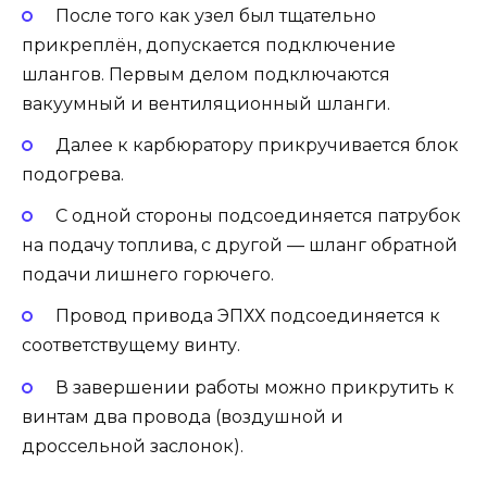
После того как узел был тщательно
прикреплён, допускается подключение
шлангов. Первым делом подключаются
вакуумный и вентиляционный шланги.
Далее к карбюратору прикручивается блок
подогрева.
С одной стороны подсоединяется патрубок
на подачу топлива, с другой — шланг обратной
подачи лишнего горючего.
Провод привода ЭПХХ подсоединяется к
соответствущему винту.
В завершении работы можно прикрутить к
винтам два провода (воздушной и
дроссельной заслонок).