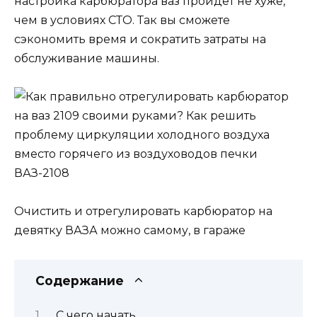
настройка карбюратора ваз пройдёт не хуже,
чем в условиях СТО. Так вы сможете
сэкономить время и сократить затраты на
обслуживание машины.
Очистить и отрегулировать карбюратор на
девятку ВАЗА можно самому, в гараже
Содержание
С чего начать