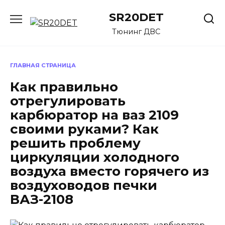
Перейти
SR20DET
к
содержанию
Тюнинг ДВС
ГЛАВНАЯ СТРАНИЦА
Как правильно
отрегулировать
карбюратор на ваз 2109
своими руками? Как
решить проблему
циркуляции холодного
воздуха вместо горячего из
воздуховодов печки
ВАЗ-2108