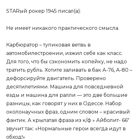
STARый рокер 1945 писал(а):
Не имеет никакого практического смысла.
Карбюратор – тупиковая ветвь в
автомобилестроении, изжил себя как класс.
Для того, что бы сэкономить копейку, не надо
тратить рубль. Хотите заливать в бак А-76, А-80 –
дефорсируйте двигатель. Проверено
десятилетиями. Машина для повседневной
езды и машина для ралли — это две большие
разницы, как говорят у них в Одессе. Набор
околонаучных фраз, одним словом – красивый
фантик. А крылатая фраза из к/ф » Айболит- 66″
звучит так: «Нормальные герои всегда идут в
обход!»