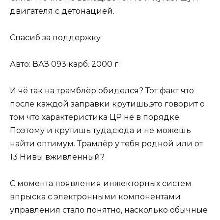
двигателя с детонацией.
Спасиб за поддержку
Авто: ВАЗ 093 карб. 2000 г.
И чё так на трамблёр обиделся? Тот факт что
после каждой заправки крутишь,это говорит о
том что характеристика ЦР не в порядке.
Поэтому и крутишь туда,сюда и не можешь
найти оптимум. Трамлёр у тебя родной или от
13 Нивы вживлённый?
С момента появления инжекторных систем
впрыска с электронными компонентами
управления стало понятно, насколько обычные