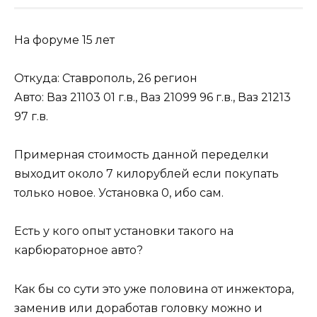
На форуме 15 лет
Откуда: Ставрополь, 26 регион
Авто: Ваз 21103 01 г.в., Ваз 21099 96 г.в., Ваз 21213
97 г.в.
Примерная стоимость данной переделки
выходит около 7 килорублей если покупать
только новое. Установка 0, ибо сам.
Есть у кого опыт установки такого на
карбюраторное авто?
Как бы со сути это уже половина от инжектора,
заменив или доработав головку можно и