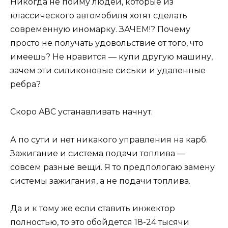
Никогда не пойму людей, которые из
классического автомобиля хотят сделать
современную иномарку. ЗАЧЕМ!? Почему
просто не получать удовольствие от того, что
имеешь? Не нравится — купи другую машину,
зачем эти силиконовые сиськи и удаленные
ребра?
Скоро AВС устанавливать начнут.
А по сути и нет никакого управления на карб.
Зажигание и система подачи топлива —
совсем разные вещи. Я то предпологаю замену
системы зажигания, а не подачи топлива.
Да и к тому же если ставить инжектор
полностью, то это обойдется 18-24 тысячи