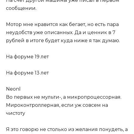
На счет другой машины уже писал в первом
сообщении.
Мотор мне нравится как бегает, но есть пара
неудобств уже описанных. Да и ценник в 7
рублей в итоге будет куда ниже я так думаю.
На форуме 19 лет
На форуме 13 лет
Neonl
Во первых не мульти-, а микропроцессорная.
Мироконтроллерная, если уж совсем на
чистоту
Я это говорю не столько из желания понудеть, а