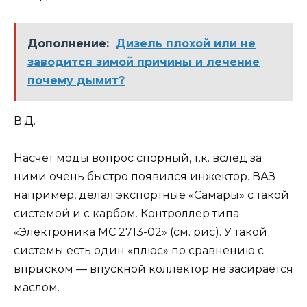
Дополнение:
Дизель плохой или не
заводится зимой причины и лечение
почему дымит?
В.Д.
Насчет моды вопрос спорный, т.к. вслед за
ними очень быстро появился инжектор. ВАЗ
например, делал экспортные «Самары» с такой
системой и с карбом. Контроллер типа
«Электроника МС 2713-02» (см. рис). У такой
системы есть один «плюс» по сравнению с
впрыском — впускной коллектор не засирается
маслом.