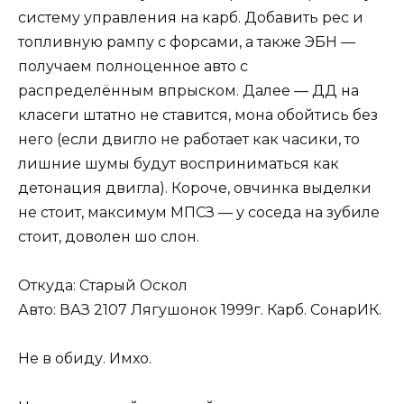
систему управления на карб. Добавить рес и
топливную рампу с форсами, а также ЭБН —
получаем полноценное авто с
распределённым впрыском. Далее — ДД на
класеги штатно не ставится, мона обойтись без
него (если двигло не работает как часики, то
лишние шумы будут восприниматься как
детонация двигла). Короче, овчинка выделки
не стоит, максимум МПСЗ — у соседа на зубиле
стоит, доволен шо слон.
Откуда: Старый Оскол
Авто: ВАЗ 2107 Лягушонок 1999г. Карб. СонарИК.
Не в обиду. Имхо.