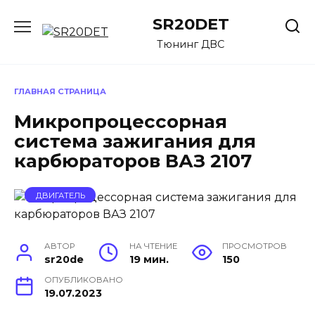
Перейти
SR20DET
к
содержанию
Тюнинг ДВС
ГЛАВНАЯ СТРАНИЦА
Микропроцессорная
система зажигания для
карбюраторов ВАЗ 2107
ДВИГАТЕЛЬ
АВТОР
НА ЧТЕНИЕ
ПРОСМОТРОВ
sr20de
19 мин.
150
ОПУБЛИКОВАНО
19.07.2023