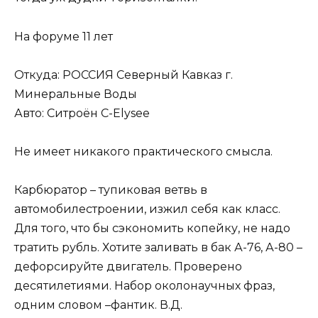
На форуме 11 лет
Откуда: РОССИЯ Северный Кавказ г.
Минеральные Воды
Авто: Ситроён C-Elysee
Не имеет никакого практического смысла.
Карбюратор – тупиковая ветвь в
автомобилестроении, изжил себя как класс.
Для того, что бы сэкономить копейку, не надо
тратить рубль. Хотите заливать в бак А-76, А-80 –
дефорсируйте двигатель. Проверено
десятилетиями. Набор околонаучных фраз,
одним словом –фантик. В.Д.