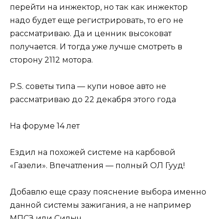
перейти на инжектор, но так как инжектор
надо будет еще регистрировать, то его не
рассматриваю. Да и ценник высоковат
получается. И тогда уже лучше смотреть в
сторону 2112 мотора.
P.S. советы типа — купи новое авто не
рассматриваю до 22 декабря этого года
На форуме 14 лет
Ездил на похожей системе на карбовой
«Газели». Впечатления — полный ОЛ Гууд!
Добавлю еще сразу пояснение выбора именно
данной системы зажигания, а не например
МПСЗ или Силыч.