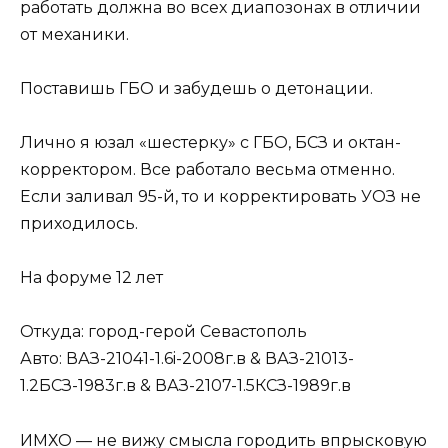
работать должна во всех диапозонах в отличии
от механики.
Поставишь ГБО и забудешь о детонации.
Лично я юзал «шестерку» с ГБО, БСЗ и октан-
корректором. Все работало весьма отменно.
Если заливал 95-й, то и корректировать УОЗ не
приходилось.
На форуме 12 лет
Откуда: город-герой Севастополь
Авто: ВАЗ-21041-1.6i-2008г.в & ВАЗ-21013-
1.2БСЗ-1983г.в & ВАЗ-2107-1.5КСЗ-1989г.в
ИМХО — не вижу смысла городить впрысковую