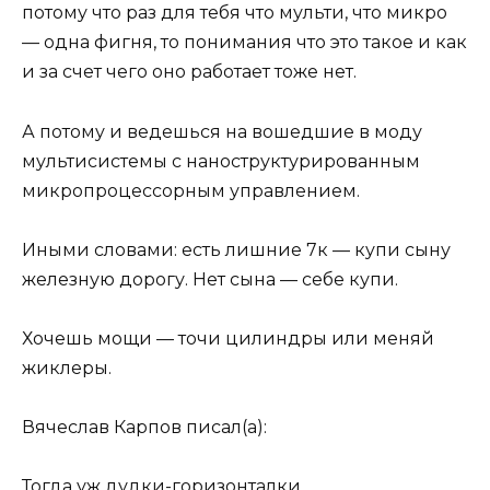
потому что раз для тебя что мульти, что микро
— одна фигня, то понимания что это такое и как
и за счет чего оно работает тоже нет.
А потому и ведешься на вошедшие в моду
мультисистемы с наноструктурированным
микропроцессорным управлением.
Иными словами: есть лишние 7к — купи сыну
железную дорогу. Нет сына — себе купи.
Хочешь мощи — точи цилиндры или меняй
жиклеры.
Вячеслав Карпов писал(а):
Тогда уж дудки-горизонталки.