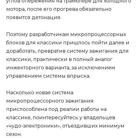
углов опережения на трамблере для холодного
мотора, после его прогрева обязательно
появится детонация.
Поэтому разработчикам микропроцессорных
блоков для классики пришлось пойти далее и
доработать, превратив систему зажигания для
классики, практически в полный аналог
инжекторного варианта, за исключением
управлением системы впрыска.
Насколько новая система
микропроцессорного зажигания
приспособлена под реалии работы на
классике, поинтересуйтесь у владельцев
«чудо-электроники», отъездивших минимум
сезон.