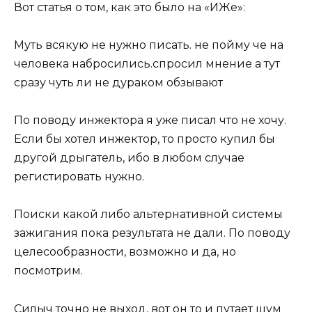
Вот статья о том, как это было на «ИЖе»:
Муть всякую не нужно писать. не пойму че на
человека набросились.спросил мнение а тут
сразу чуть ли не дураком обзывают
По поводу инжектора я уже писал что не хочу.
Если бы хотел инжектор, то просто купил бы
другой дрыгатель, ибо в любом случае
регистировать нужно.
Поиски какой либо альтернативной системы
зажигания пока результата не дали. По поводу
целесообразности, возможно и да, но
посмотрим.
Силыч точно не выход, вот он то и путает шум