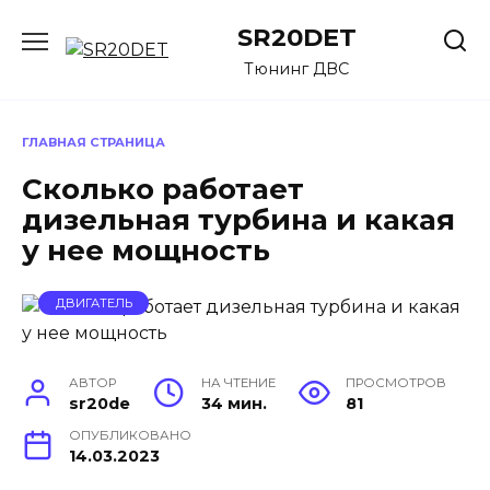
Перейти
SR20DET
к
содержанию
Тюнинг ДВС
ГЛАВНАЯ СТРАНИЦА
Сколько работает
дизельная турбина и какая
у нее мощность
ДВИГАТЕЛЬ
АВТОР
НА ЧТЕНИЕ
ПРОСМОТРОВ
sr20de
34 мин.
81
ОПУБЛИКОВАНО
14.03.2023