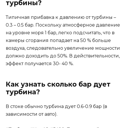
турбины?
Типичная прибавка к давлению от турбины –
0.3 – 0.5 бар. Поскольку атмосферное давление
на уровне моря 1 бар, легко подсчитать, что в
камеры сгорания попадает на 50 % больше
воздуха, следовательно увеличение мощности
должно доходить до 50%. В действительности,
эффект получается 30- 40 %.
Как узнать сколько бар дует
турбина?
В стоке обычно турбина дует 0.6-0.9 бар (в
зависимости от авто).