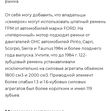
рынка.
От себя могу добавить, что владельцы
«семёрок» могут использовать штатный ремень
ГРМ от автомобилей марки FORD. На
«пятёрочный» мотор подходят ремни от
двигателей OHC автомобилей Pinto, Capri,
Scorpio, Sierra и Taunus 1984 и более позднего
года выпуска. Учтите, что до 1984 г. 122-
зубцовый ремень устанавливали
исключительно на силовые агрегаты объёмом
1800 см3 и 2000 см3. Приводной элемент
более слабых 1.3 и 1.6-кубовых силовых
агрегатов был более коротким и имел 119
зубьев.