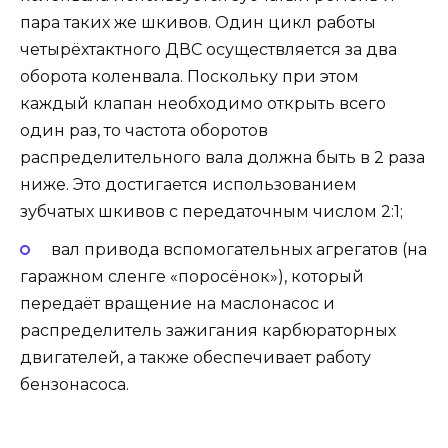
пара таких же шкивов. Один цикл работы
четырёхтактного ДВС осуществляется за два
оборота коленвала. Поскольку при этом
каждый клапан необходимо открыть всего
один раз, то частота оборотов
распределительного вала должна быть в 2 раза
ниже. Это достигается использованием
зубчатых шкивов с передаточным числом 2:1;
вал привода вспомогательных агрегатов (на
гаражном сленге «поросёнок»), который
передаёт вращение на маслонасос и
распределитель зажигания карбюраторных
двигателей, а также обеспечивает работу
бензонасоса.