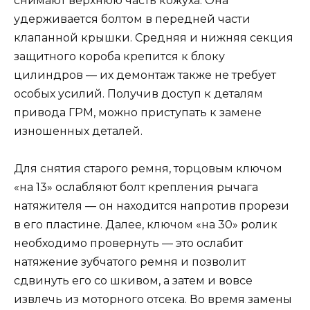
снимают верхнюю часть кожуха. Она
удерживается болтом в передней части
клапанной крышки. Средняя и нижняя секция
защитного короба крепится к блоку
цилиндров — их демонтаж также не требует
особых усилий. Получив доступ к деталям
привода ГРМ, можно приступать к замене
изношенных деталей.
Для снятия старого ремня, торцовым ключом
«на 13» ослабляют болт крепления рычага
натяжителя — он находится напротив прорези
в его пластине. Далее, ключом «на 30» ролик
необходимо провернуть — это ослабит
натяжение зубчатого ремня и позволит
сдвинуть его со шкивом, а затем и вовсе
извлечь из моторного отсека. Во время замены