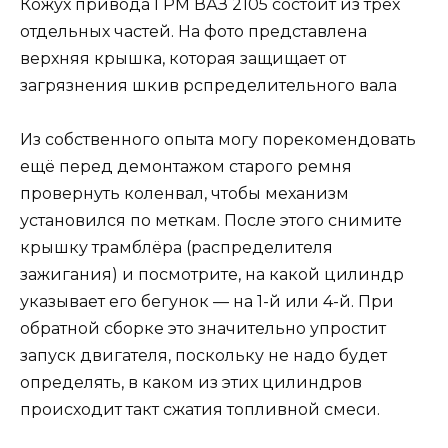
Кожух привода ГРМ ВАЗ 2105 состоит из трёх
отдельных частей. На фото представлена
верхняя крышка, которая защищает от
загрязнения шкив рспределительного вала
Из собственного опыта могу порекомендовать
ещё перед демонтажом старого ремня
провернуть коленвал, чтобы механизм
установился по меткам. После этого снимите
крышку трамблёра (распределителя
зажигания) и посмотрите, на какой цилиндр
указывает его бегунок — на 1-й или 4-й. При
обратной сборке это значительно упростит
запуск двигателя, поскольку не надо будет
определять, в каком из этих цилиндров
происходит такт сжатия топливной смеси.