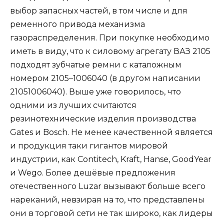
выбор запасных частей, в том числе и для
ременного привода механизма
газораспределения. При покупке необходимо
иметь в виду, что к силовому агрегату ВАЗ 2105
подходят зубчатые ремни с каталожным
номером 2105–1006040 (в другом написании
21051006040). Выше уже говорилось, что
одними из лучших считаются
резинотехнические изделия производства
Gates и Bosch. Не менее качественной является
и продукция таки гигантов мировой
индустрии, как Contitech, Kraft, Hanse, GoodYear
и Wego. Более дешёвые предложения
отечественного Luzar вызывают больше всего
нареканий, невзирая на то, что представлены
они в торговой сети не так широко, как лидеры