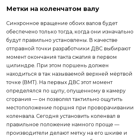
Метки на коленчатом валу
Синхронное вращение обоих валов будет
обеспечено только тогда, когда они изначально
будут правильно установлены. В качестве
отправной точки разработчики ДВС выбирают
момент окончания такта сжатия в первом
цилиндре. При этом поршень должен
находиться в так называемой верхней мёртвой
точке (ВМТ). На первых ДВС этот момент
определялся по щупу, опущенному в камеру
сгорания — он позволял тактильно ощутить
местоположение поршня при проворачивании
коленвала. Сегодня установить коленвал в
правильное положение намного проще —
производители делают метку на его шкиве и