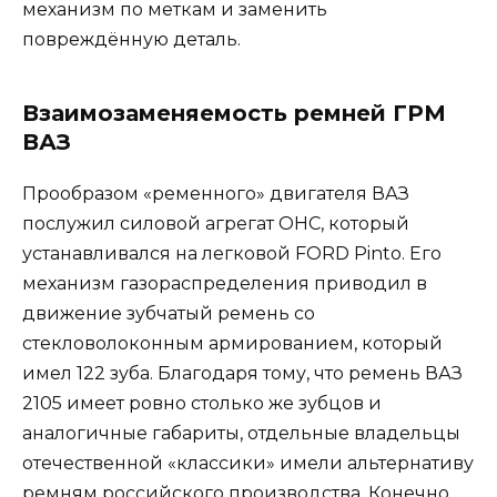
механизм по меткам и заменить
повреждённую деталь.
Взаимозаменяемость ремней ГРМ
ВАЗ
Прообразом «ременного» двигателя ВАЗ
послужил силовой агрегат OHC, который
устанавливался на легковой FORD Pinto. Его
механизм газораспределения приводил в
движение зубчатый ремень со
стекловолоконным армированием, который
имел 122 зуба. Благодаря тому, что ремень ВАЗ
2105 имеет ровно столько же зубцов и
аналогичные габариты, отдельные владельцы
отечественной «классики» имели альтернативу
ремням российского производства. Конечно