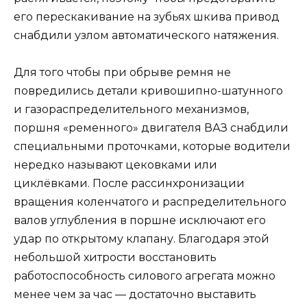
его перескакивание на зубьях шкива привод
снабдили узлом автоматического натяжения.
Для того чтобы при обрыве ремня не
повредились детали кривошипно-шатунного
и газораспределительного механизмов,
поршня «ременного» двигателя ВАЗ снабдили
специальными проточками, которые водители
нередко называют цековками или
циклёвками. После рассинхронизации
вращения коленчатого и распределительного
валов углубления в поршне исключают его
удар по открытому клапану. Благодаря этой
небольшой хитрости восстановить
работоспособность силового агрегата можно
менее чем за час — достаточно выставить